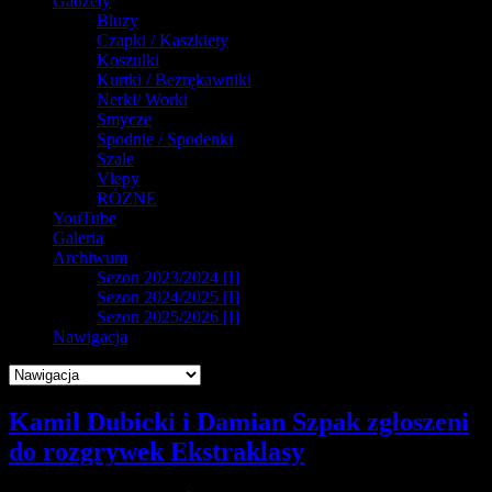
Gadżety
Bluzy
Czapki / Kaszkiety
Koszulki
Kurtki / Bezrękawniki
Nerki/ Worki
Smycze
Spodnie / Spodenki
Szale
Vlepy
RÓZNE
YouTube
Galeria
Archiwum
Sezon 2023/2024 [I]
Sezon 2024/2025 [I]
Sezon 2025/2026 [I]
Nawigacja
Kamil Dubicki i Damian Szpak zgłoszeni
do rozgrywek Ekstraklasy