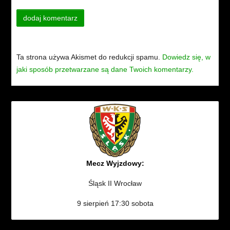
Ta strona używa Akismet do redukcji spamu.
Dowiedz się, w
jaki sposób przetwarzane są dane Twoich komentarzy.
Mecz Wyjzdowy:
Śląsk II Wrocław
9 sierpień 17:30 sobota