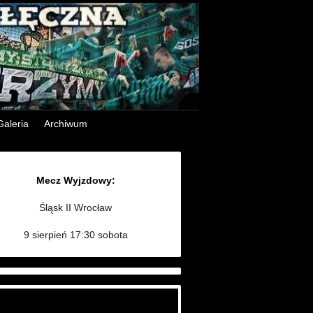
Galeria
Archiwum
Mecz Wyjzdowy:
Śląsk II Wrocław
9 sierpień 17:30 sobota