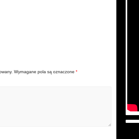
kowany.
Wymagane pola są oznaczone
*