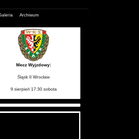
Galeria
Archiwum
Mecz Wyjzdowy:
Śląsk II Wrocław
9 sierpień 17:30 sobota