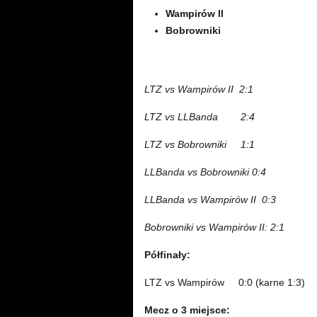
Wampirów II
Bobrowniki
LTZ vs Wampirów II
2:1
LTZ vs LLBanda
2:4
LTZ vs Bobrowniki
1:1
LLBanda vs Bobrowniki 0:4
LLBanda vs Wampirów II
0:3
Bobrowniki vs Wampirów II:
2:1
Półfinały:
LTZ vs Wampirów
0
:0 (karne 1:3)
Mecz o 3 miejsce: