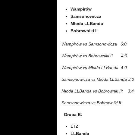
Wampirów
Samsonowicza
Młoda LLBanda
Bobrowniki II
Wampirów vs Samsonowicza
6
:0
Wampirów vs Bobrowniki II
4:0
Wampirów vs Młoda LLBanda
4
:0
Samsonowicza vs Młoda LLBanda 3:0
Młoda LLBanda vs Bobrownik II: 3:4
Samsonowicza vs Bobrowniki II:
Grupa B:
LTZ
LLBanda