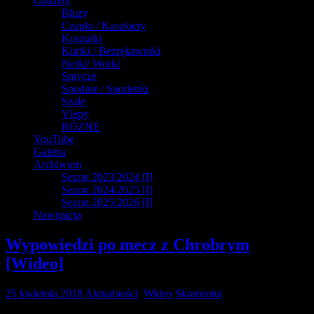
Gadżety
Bluzy
Czapki / Kaszkiety
Koszulki
Kurtki / Bezrękawniki
Nerki/ Worki
Smycze
Spodnie / Spodenki
Szale
Vlepy
RÓZNE
YouTube
Galeria
Archiwum
Sezon 2023/2024 [I]
Sezon 2024/2025 [I]
Sezon 2025/2026 [I]
Nawigacja
Wypowiedzi po mecz z Chrobrym
[Wideo]
25 kwietnia 2018
Aktualności
,
Wideo
Skomentuj