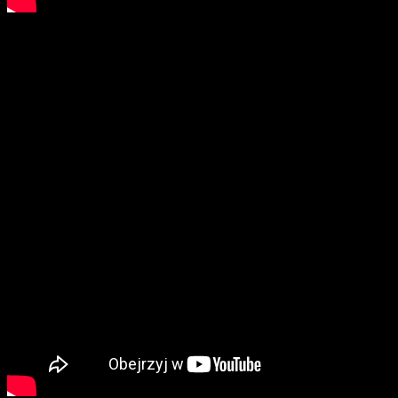
Grzegorz Bonin, pomocnik Górnika Łęczna: