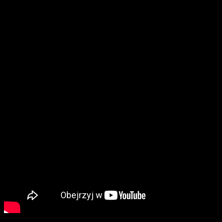
Marcin Flis, obrońca Górnika Łęczna: