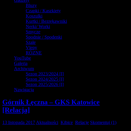
Gadżety
Bluzy
Czapki / Kaszkiety
Koszulki
Kurtki / Bezrękawniki
Nerki/ Worki
Smycze
Spodnie / Spodenki
Szale
Vlepy
RÓZNE
YouTube
Galeria
Archiwum
Sezon 2023/2024 [I]
Sezon 2024/2025 [I]
Sezon 2025/2026 [I]
Nawigacja
Górnik Łęczna – GKS Katowice
[Relacja]
13 listopada 2017
Aktualności
,
Kibice
,
Relacje
Skomentuj (1)