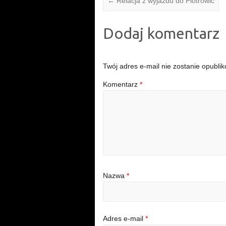
←
Relacja z wyjazdu do Piotrowic
Dodaj komentarz
Twój adres e-mail nie zostanie opubli
Komentarz
*
Nazwa
*
Adres e-mail
*