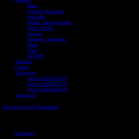
Gadżety
Bluzy
Czapki / Kaszkiety
Koszulki
Kurtki / Bezrękawniki
Nerki/ Worki
Smycze
Spodnie / Spodenki
Szale
Vlepy
RÓZNE
YouTube
Galeria
Archiwum
Sezon 2023/2024 [I]
Sezon 2024/2025 [I]
Sezon 2025/2026 [I]
Nawigacja
28 czerwca 2016
Skomentuj
Następny »