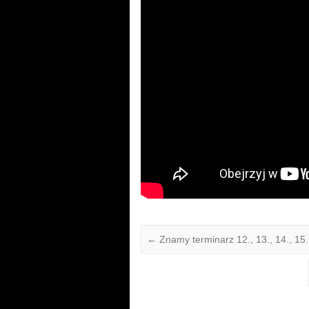
←
Znamy terminarz 12., 13., 14., 15.,