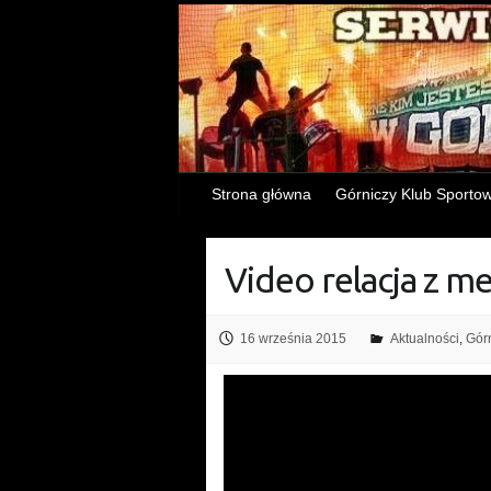
Strona główna
Górniczy Klub Sporto
Video relacja z m
16 września 2015
Aktualności
,
Gór