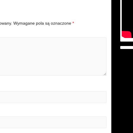
kowany.
Wymagane pola są oznaczone
*