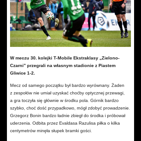
W meczu 30. kolejki T-Mobile Ekstraklasy „Zielono-
Czarni” przegrali na własnym stadionie z Piastem
Gliwice 1-2.
Mecz od samego początku był bardzo wyrównany. Żaden
z zespołów nie umiał uzyskać choćby optycznej przewagi,
a gra toczyła się głównie w środku pola. Górnik bardzo
szybko, choć dość przypadkowo, mógł zdobyć prowadzenie.
Grzegorz Bonin bardzo ładnie zbiegł do środka i próbował
uderzenia. Odbita przez Evaldasa Razulisa piłka o kilka
centymetrów minęła słupek bramki gości.