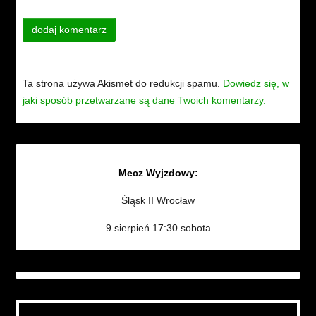
Ta strona używa Akismet do redukcji spamu.
Dowiedz się, w
jaki sposób przetwarzane są dane Twoich komentarzy.
Mecz Wyjzdowy:
Śląsk II Wrocław
9 sierpień 17:30 sobota