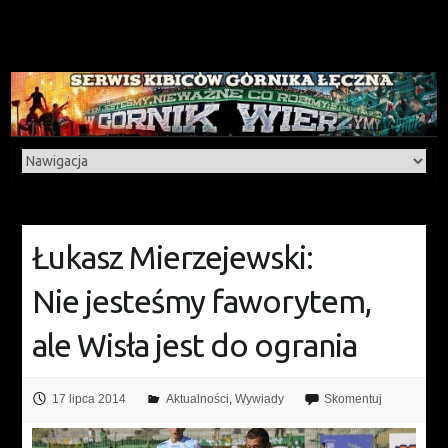
Łukasz Mierzejewski:
Nie jesteśmy faworytem,
ale Wisła jest do ogrania
17 lipca 2014
Aktualności
,
Wywiady
Skomentuj