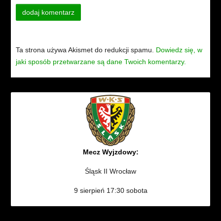
Ta strona używa Akismet do redukcji spamu.
Dowiedz się, w
jaki sposób przetwarzane są dane Twoich komentarzy.
Mecz Wyjzdowy:
Śląsk II Wrocław
9 sierpień 17:30 sobota