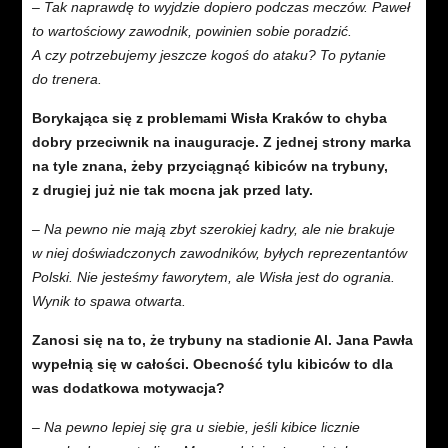
– Tak naprawdę to wyjdzie dopiero podczas meczów. Paweł
to wartościowy zawodnik, powinien sobie poradzić.
A czy potrzebujemy jeszcze kogoś do ataku? To pytanie
do trenera.
Borykająca się z problemami Wisła Kraków to chyba
dobry przeciwnik na inauguracje. Z jednej strony marka
na tyle znana, żeby przyciągnąć kibiców na trybuny,
z drugiej już nie tak mocna jak przed laty.
– Na pewno nie mają zbyt szerokiej kadry, ale nie brakuje
w niej doświadczonych zawodników, byłych reprezentantów
Polski. Nie jesteśmy faworytem, ale Wisła jest do ogrania.
Wynik to spawa otwarta.
Zanosi się na to, że trybuny na stadionie Al. Jana Pawła
wypełnią się w całości. Obecność tylu kibiców to dla
was dodatkowa motywacja?
– Na pewno lepiej się gra u siebie, jeśli kibice licznie