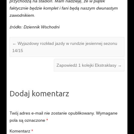
przychodzą na stadion. Mam nadzieję, że w piątek
faktycznie będzie komplet i fani będą naszym dwunastym
zawodnikiem.
źródło: Dziennik Wschodni
←
Wyjazdowy rozkład jazdy w rundzie jesiennej sezonu
14/15
Zapowiedź 1 kolejki Ekstraklasy
→
Dodaj komentarz
Twój adres e-mail nie zostanie opublikowany.
Wymagane
pola są oznaczone
*
Komentarz
*