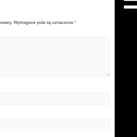
kowany.
Wymagane pola są oznaczone
*