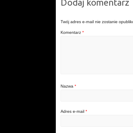
Dodaj komentarz
Twój adres e-mail nie zostanie opubli
Komentarz
*
Nazwa
*
Adres e-mail
*