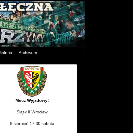
Galeria
Archiwum
Mecz Wyjzdowy:
Śląsk II Wrocław
9 sierpień 17:30 sobota