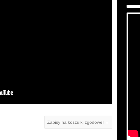
Zapisy na koszulki zgodowe!
→