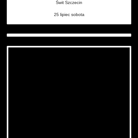
Świt Szczecin
25 lipiec sobota