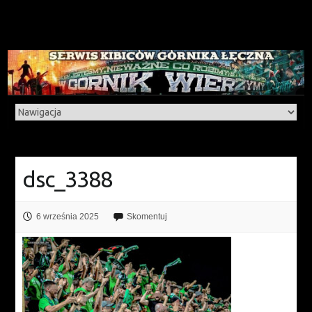
dsc_3388
6 września 2025
Skomentuj