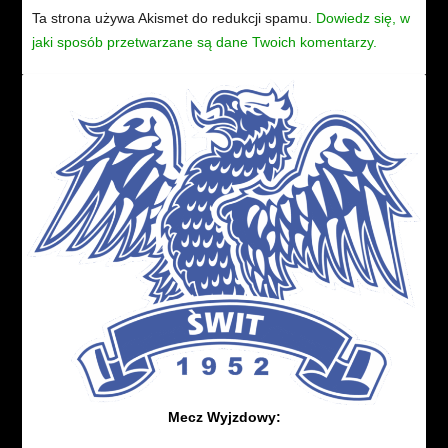
Ta strona używa Akismet do redukcji spamu.
Dowiedz się, w
jaki sposób przetwarzane są dane Twoich komentarzy.
Mecz Wyjzdowy: