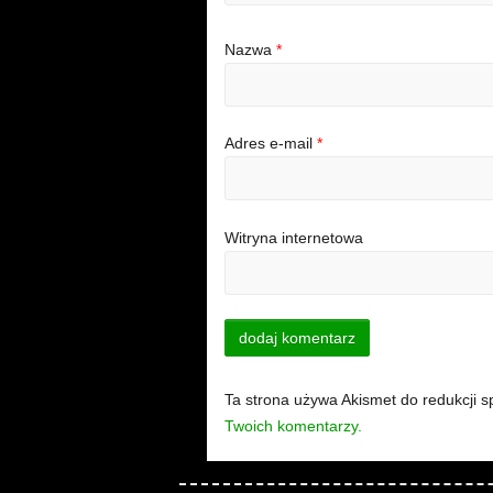
Nazwa
*
Adres e-mail
*
Witryna internetowa
Ta strona używa Akismet do redukcji 
Twoich komentarzy.