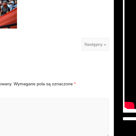
Następny »
kowany.
Wymagane pola są oznaczone
*