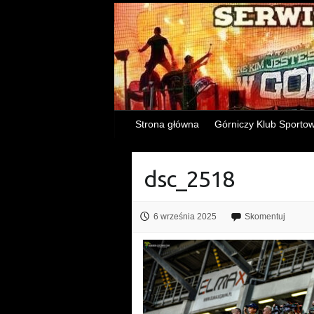
Strona główna
Górniczy Klub Sporto
dsc_2518
6 września 2025
Skomentuj