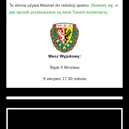
Ta strona używa Akismet do redukcji spamu.
Dowiedz się, w
jaki sposób przetwarzane są dane Twoich komentarzy.
Mecz Wyjzdowy:
Śląsk II Wrocław
9 sierpień 17:30 sobota