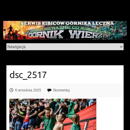
dsc_2517
6 września 2025
Skomentuj