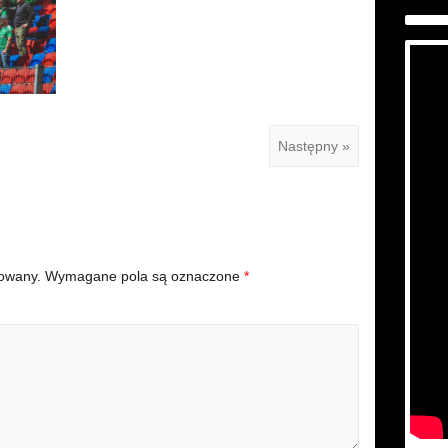
Następny »
kowany.
Wymagane pola są oznaczone
*