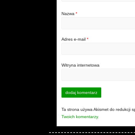
Nazwa
*
Adres e-mail
*
Witryna internetowa
Ta strona używa Akismet do redukcji 
Twoich komentarzy.