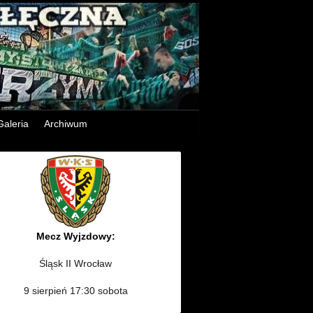
Galeria
Archiwum
Mecz Wyjzdowy:
Śląsk II Wrocław
9 sierpień 17:30 sobota