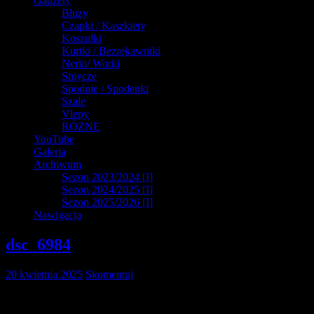
Gadżety
Bluzy
Czapki / Kaszkiety
Koszulki
Kurtki / Bezrękawniki
Nerki/ Worki
Smycze
Spodnie / Spodenki
Szale
Vlepy
RÓZNE
YouTube
Galeria
Archiwum
Sezon 2023/2024 [I]
Sezon 2024/2025 [I]
Sezon 2025/2026 [I]
Nawigacja
dsc_6984
20 kwietnia 2025
Skomentuj