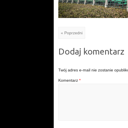
« Poprzedni
Dodaj komentarz
Twój adres e-mail nie zostanie opubli
Komentarz
*