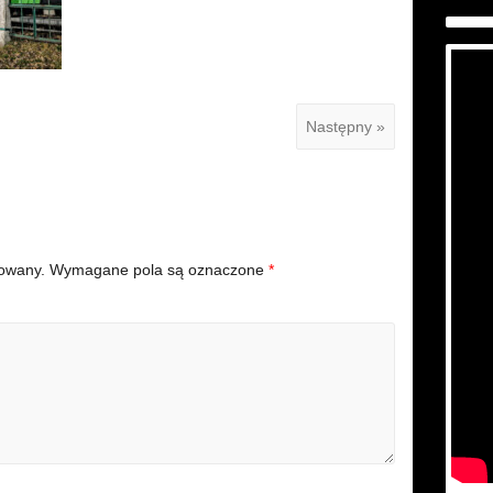
Następny »
kowany.
Wymagane pola są oznaczone
*