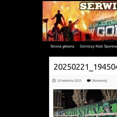
Strona główna
Górniczy Klub Sporto
20250221_19450
19 kwietnia 2025
Skomentuj