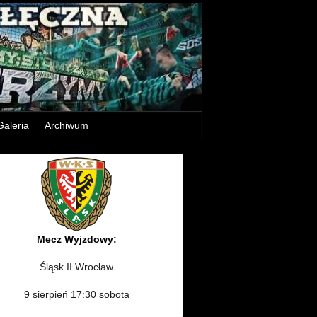
Galeria
Archiwum
Mecz Wyjzdowy:
Śląsk II Wrocław
9 sierpień 17:30 sobota