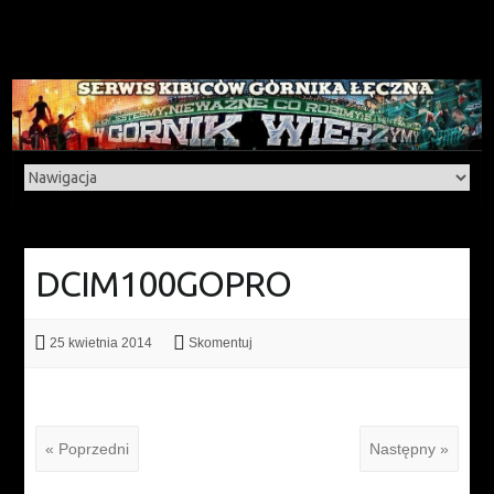
DCIM100GOPRO
25 kwietnia 2014
Skomentuj
« Poprzedni
Następny »