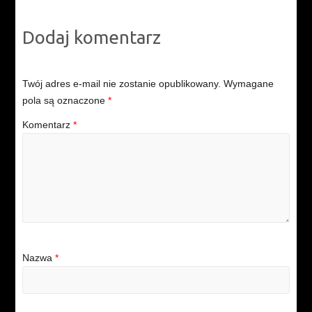
Dodaj komentarz
Twój adres e-mail nie zostanie opublikowany.
Wymagane
pola są oznaczone
*
Komentarz
*
Nazwa
*