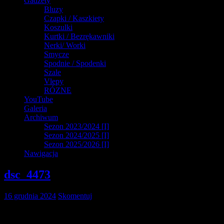
Gadżety
Bluzy
Czapki / Kaszkiety
Koszulki
Kurtki / Bezrękawniki
Nerki/ Worki
Smycze
Spodnie / Spodenki
Szale
Vlepy
RÓZNE
YouTube
Galeria
Archiwum
Sezon 2023/2024 [I]
Sezon 2024/2025 [I]
Sezon 2025/2026 [I]
Nawigacja
dsc_4473
16 grudnia 2024
Skomentuj