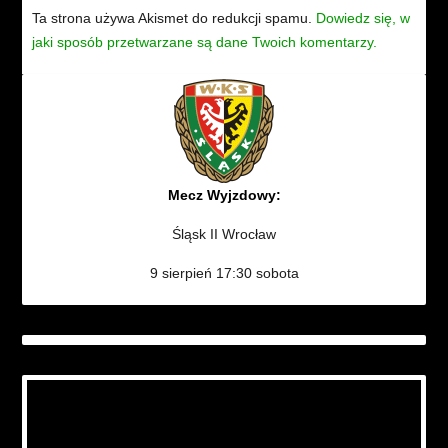
Ta strona używa Akismet do redukcji spamu.
Dowiedz się, w
jaki sposób przetwarzane są dane Twoich komentarzy.
Mecz Wyjzdowy:
Śląsk II Wrocław
9 sierpień 17:30 sobota