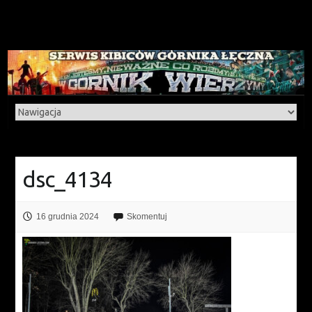
dsc_4134
16 grudnia 2024
Skomentuj