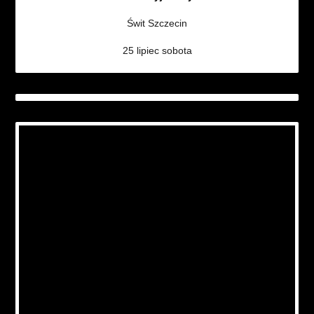
Świt Szczecin
25 lipiec sobota