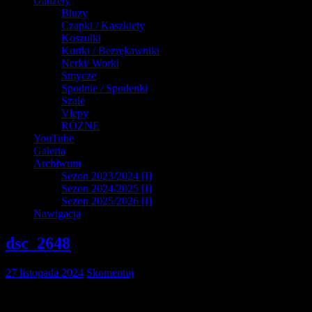
Gadżety
Bluzy
Czapki / Kaszkiety
Koszulki
Kurtki / Bezrękawniki
Nerki/ Worki
Smycze
Spodnie / Spodenki
Szale
Vlepy
RÓZNE
YouTube
Galeria
Archiwum
Sezon 2023/2024 [I]
Sezon 2024/2025 [I]
Sezon 2025/2026 [I]
Nawigacja
dsc_2648
27 listopada 2024
Skomentuj