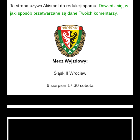
Ta strona używa Akismet do redukcji spamu.
Dowiedz się, w
jaki sposób przetwarzane są dane Twoich komentarzy.
Mecz Wyjzdowy:
Śląsk II Wrocław
9 sierpień 17:30 sobota