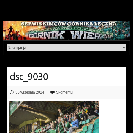
dsc_9030
30 września 2024
Skomentuj