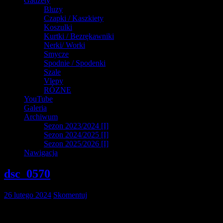
Gadżety
Bluzy
Czapki / Kaszkiety
Koszulki
Kurtki / Bezrękawniki
Nerki/ Worki
Smycze
Spodnie / Spodenki
Szale
Vlepy
RÓZNE
YouTube
Galeria
Archiwum
Sezon 2023/2024 [I]
Sezon 2024/2025 [I]
Sezon 2025/2026 [I]
Nawigacja
dsc_0570
26 lutego 2024
Skomentuj