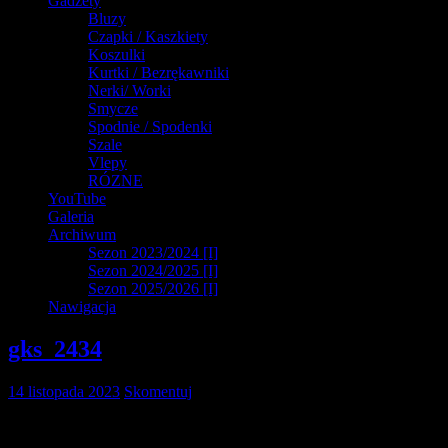
Gadżety
Bluzy
Czapki / Kaszkiety
Koszulki
Kurtki / Bezrękawniki
Nerki/ Worki
Smycze
Spodnie / Spodenki
Szale
Vlepy
RÓZNE
YouTube
Galeria
Archiwum
Sezon 2023/2024 [I]
Sezon 2024/2025 [I]
Sezon 2025/2026 [I]
Nawigacja
gks_2434
14 listopada 2023
Skomentuj