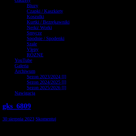
Gadżety
Bluzy
Czapki / Kaszkiety
Koszulki
Kurtki / Bezrękawniki
Nerki/ Worki
Smycze
Spodnie / Spodenki
Szale
Vlepy
RÓZNE
YouTube
Galeria
Archiwum
Sezon 2023/2024 [I]
Sezon 2024/2025 [I]
Sezon 2025/2026 [I]
Nawigacja
gks_6809
30 sierpnia 2023
Skomentuj