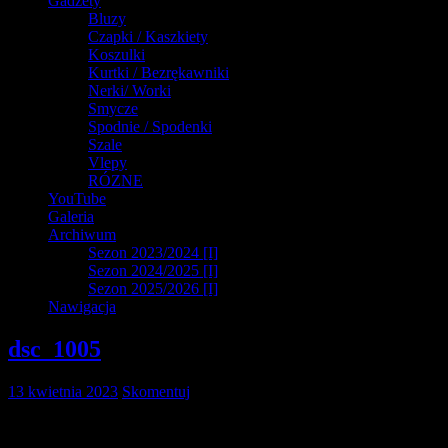
Gadżety
Bluzy
Czapki / Kaszkiety
Koszulki
Kurtki / Bezrękawniki
Nerki/ Worki
Smycze
Spodnie / Spodenki
Szale
Vlepy
RÓZNE
YouTube
Galeria
Archiwum
Sezon 2023/2024 [I]
Sezon 2024/2025 [I]
Sezon 2025/2026 [I]
Nawigacja
dsc_1005
13 kwietnia 2023
Skomentuj