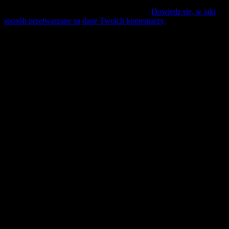
Ta strona używa Akismet do redukcji spamu.
Dowiedz się, w jaki
sposób przetwarzane są dane Twoich komentarzy.
Mecz Wyjzdowy:
Śląsk II Wrocław
9 sierpień 17:30 sobota