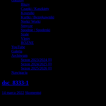
Gadżety
Bluzy
Czapki / Kaszkiety
Koszulki
Kurtki / Bezrękawniki
Nerki/ Worki
Smycze
Spodnie / Spodenki
Szale
Vlepy
RÓZNE
YouTube
Galeria
Archiwum
Sezon 2023/2024 [I]
Sezon 2024/2025 [I]
Sezon 2025/2026 [I]
Nawigacja
dsc_8333-1
14 marca 2022
Skomentuj