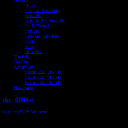
Gadżety
Bluzy
Czapki / Kaszkiety
Koszulki
Kurtki / Bezrękawniki
Nerki/ Worki
Smycze
Spodnie / Spodenki
Szale
Vlepy
RÓZNE
YouTube
Galeria
Archiwum
Sezon 2023/2024 [I]
Sezon 2024/2025 [I]
Sezon 2025/2026 [I]
Nawigacja
dsc_0084-1
14 marca 2022
Skomentuj