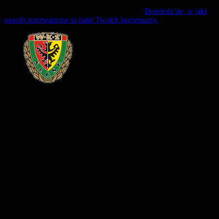
Ta strona używa Akismet do redukcji spamu.
Dowiedz się, w jaki
sposób przetwarzane są dane Twoich komentarzy.
Mecz Wyjzdowy:
Śląsk II Wrocław
9 sierpień 17:30 sobota