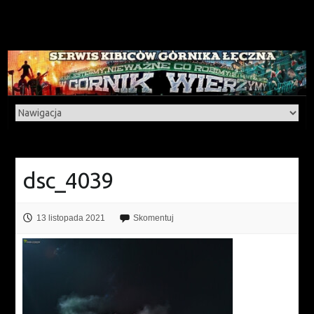
dsc_4039
13 listopada 2021
Skomentuj