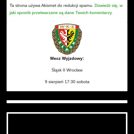
Ta strona używa Akismet do redukcji spamu.
Dowiedz się, w
jaki sposób przetwarzane są dane Twoich komentarzy.
Mecz Wyjzdowy:
Śląsk II Wrocław
9 sierpień 17:30 sobota