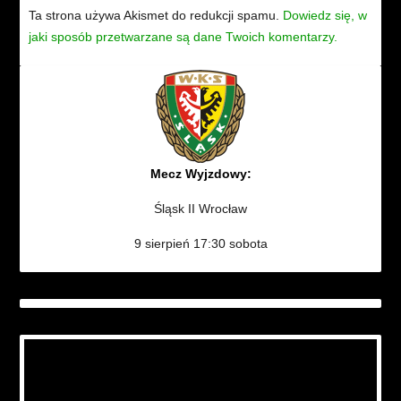
Ta strona używa Akismet do redukcji spamu.
Dowiedz się, w
jaki sposób przetwarzane są dane Twoich komentarzy.
Mecz Wyjzdowy:
Śląsk II Wrocław
9 sierpień 17:30 sobota