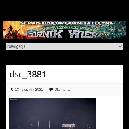
dsc_3881
13 listopada 2021
Skomentuj