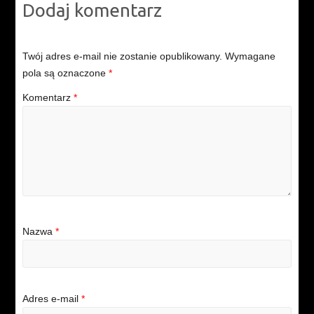
Dodaj komentarz
Twój adres e-mail nie zostanie opublikowany.
Wymagane
pola są oznaczone
*
Komentarz
*
Nazwa
*
Adres e-mail
*