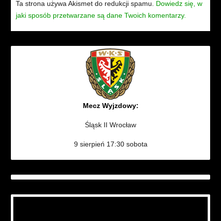
Ta strona używa Akismet do redukcji spamu.
Dowiedz się, w
jaki sposób przetwarzane są dane Twoich komentarzy.
Mecz Wyjzdowy:
Śląsk II Wrocław
9 sierpień 17:30 sobota