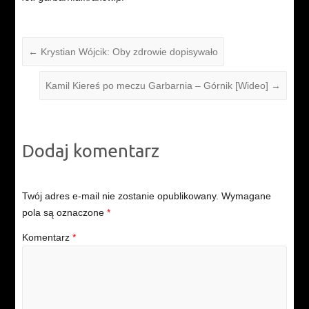
←
Krystian Wójcik: Oby zdrowie dopisywało
Kamil Kiereś po meczu Garbarnia – Górnik [Wideo]
→
Dodaj komentarz
Twój adres e-mail nie zostanie opublikowany.
Wymagane
pola są oznaczone
*
Komentarz
*