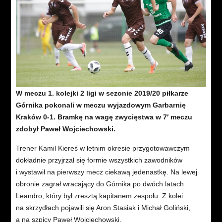
W meczu 1. kolejki 2 ligi w sezonie 2019/20 piłkarze
Górnika pokonali w meczu wyjazdowym Garbarnię
Kraków 0-1. Bramkę na wagę zwycięstwa w 7′ meczu
zdobył Paweł Wojciechowski.
Trener Kamil Kiereś w letnim okresie przygotowawczym
dokładnie przyjrzał się formie wszystkich zawodników
i wystawił na pierwszy mecz ciekawą jedenastkę. Na lewej
obronie zagrał wracający do Górnika po dwóch latach
Leandro, który był zresztą kapitanem zespołu. Z kolei
na skrzydłach pojawili się Aron Stasiak i Michał Goliński,
a na szpicy Paweł Wojciechowski.