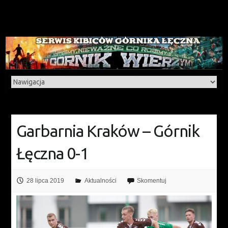
Garbarnia Kraków – Górnik
Łęczna 0-1
28 lipca 2019
Aktualności
Skomentuj