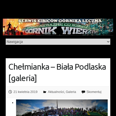
Chełmianka – Biała Podlaska
[galeria]
21 kwietnia 2019
Aktualności
,
Galeria
Skomentuj