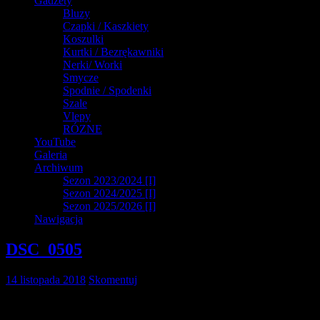
Gadżety
Bluzy
Czapki / Kaszkiety
Koszulki
Kurtki / Bezrękawniki
Nerki/ Worki
Smycze
Spodnie / Spodenki
Szale
Vlepy
RÓZNE
YouTube
Galeria
Archiwum
Sezon 2023/2024 [I]
Sezon 2024/2025 [I]
Sezon 2025/2026 [I]
Nawigacja
DSC_0505
14 listopada 2018
Skomentuj