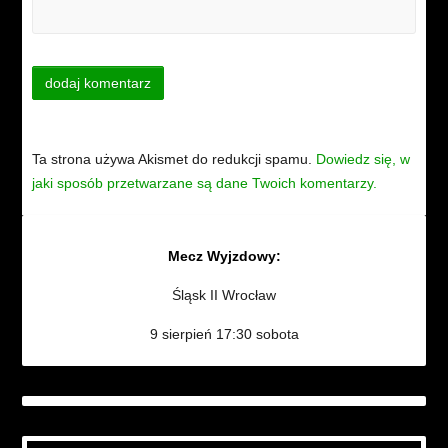
Ta strona używa Akismet do redukcji spamu.
Dowiedz się, w
jaki sposób przetwarzane są dane Twoich komentarzy.
Mecz Wyjzdowy:
Śląsk II Wrocław
9 sierpień 17:30 sobota