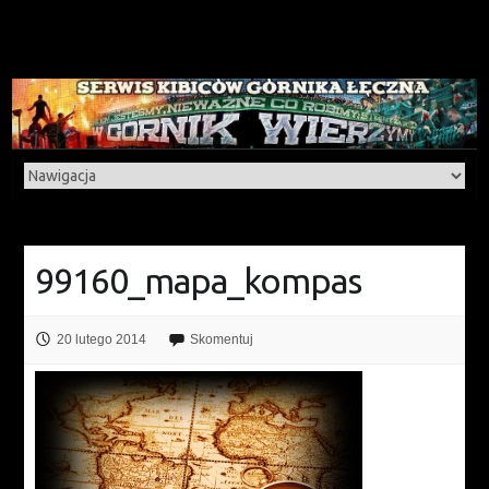
99160_mapa_kompas
20 lutego 2014
Skomentuj