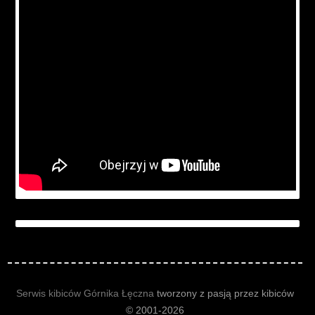
Serwis kibiców Górnika Łęczna
tworzony z pasją przez kibiców
© 2001-2026