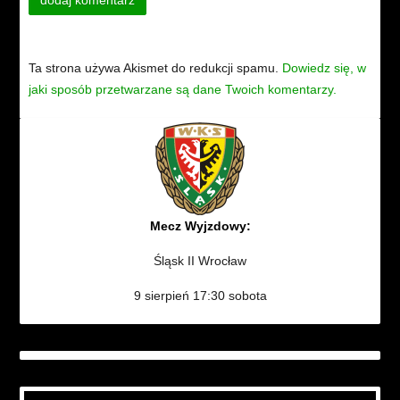
Ta strona używa Akismet do redukcji spamu.
Dowiedz się, w
jaki sposób przetwarzane są dane Twoich komentarzy.
Mecz Wyjzdowy:
Śląsk II Wrocław
9 sierpień 17:30 sobota