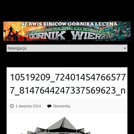
10519209_72401454766577
7_8147644247337569623_n
1 sierpnia 2014
Skomentuj