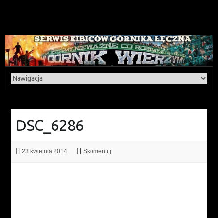
DSC_6286
23 kwietnia 2014
Skomentuj